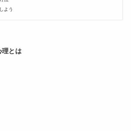
しよう
心理とは