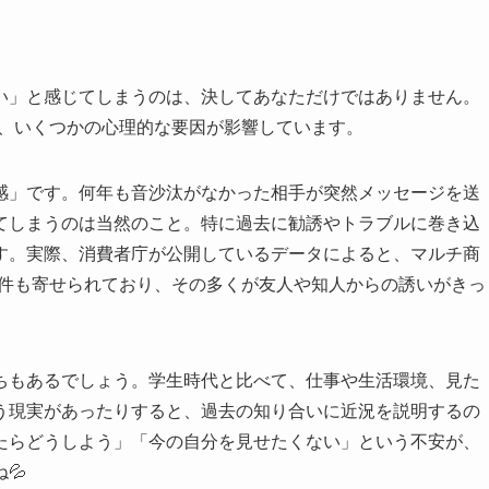
い」と感じてしまうのは、決してあなただけではありません。
は、いくつかの心理的な要因が影響しています。
感」です。何年も音沙汰がなかった相手が突然メッセージを送
てしまうのは当然のこと。特に過去に勧誘やトラブルに巻き込
す。実際、消費者庁が公開しているデータによると、マルチ商
645件も寄せられており、その多くが友人や知人からの誘いがきっ
ちもあるでしょう。学生時代と比べて、仕事や生活環境、見た
う現実があったりすると、過去の知り合いに近況を説明するの
たらどうしよう」「今の自分を見せたくない」という不安が、
💦