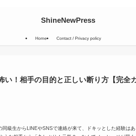
ShineNewPress
Home
Contact / Privacy policy
怖い！相手の目的と正しい断り方【完全
同級生からLINEやSNSで連絡が来て、ドキッとした経験はあ