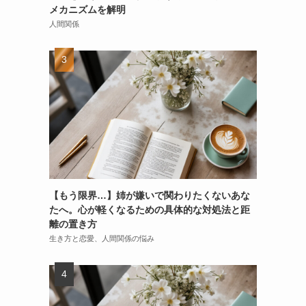
メカニズムを解明
人間関係
【もう限界…】姉が嫌いで関わりたくないあな
たへ。心が軽くなるための具体的な対処法と距
離の置き方
生き方と恋愛、人間関係の悩み