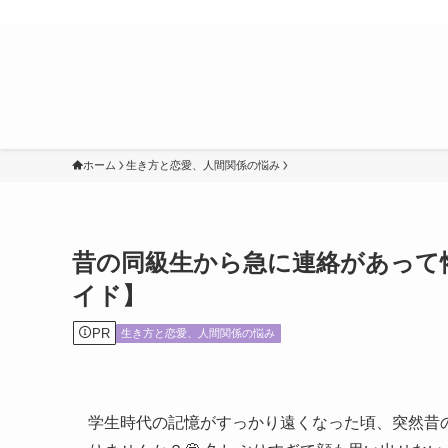
ホーム
生き方と恋愛、人間関係の悩み
昔の同級生から急に連絡があって
イド】
PR
生き方と恋愛、人間関係の悩み
学生時代の記憶がすっかり遠くなった頃、突然昔の