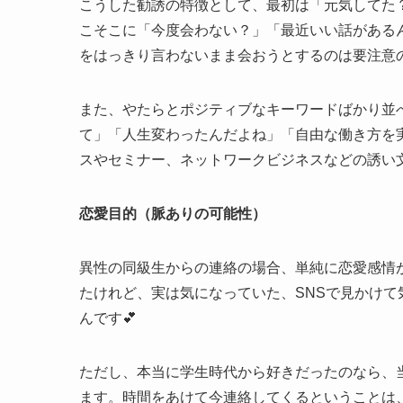
こうした勧誘の特徴として、最初は「元気してた
こそこに「今度会わない？」「最近いい話がある
をはっきり言わないまま会おうとするのは要注意の
また、やたらとポジティブなキーワードばかり並
て」「人生変わったんだよね」「自由な働き方を
スやセミナー、ネットワークビジネスなどの誘い
恋愛目的（脈ありの可能性）
異性の同級生からの連絡の場合、単純に恋愛感情
たけれど、実は気になっていた、SNSで見かけ
んです💕
ただし、本当に学生時代から好きだったのなら、
ます。時間をあけて今連絡してくるということは