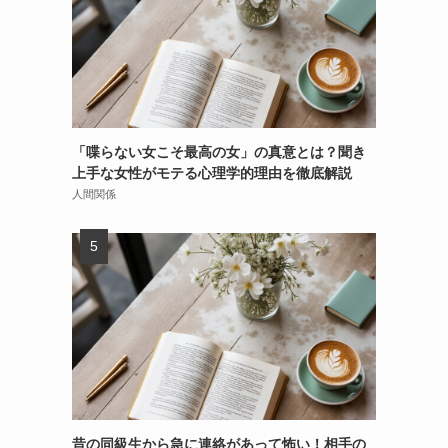
「喋らない女こそ最高の女」の真意とは？聞き
上手な女性がモテる心理学的理由を徹底解説
人間関係
昔の同級生から急に連絡があって怖い！相手の