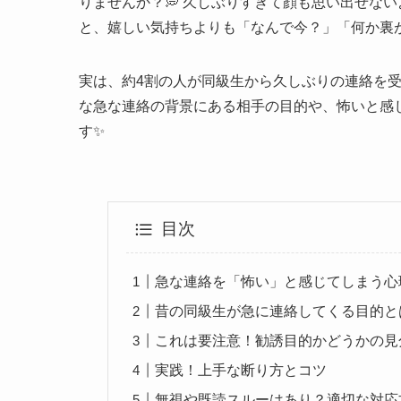
りませんか？💭 久しぶりすぎて顔も思い出せな
と、嬉しい気持ちよりも「なんで今？」「何か裏
実は、約4割の人が同級生から久しぶりの連絡を
な急な連絡の背景にある相手の目的や、怖いと感
す✨
目次
急な連絡を「怖い」と感じてしまう心
昔の同級生が急に連絡してくる目的と
これは要注意！勧誘目的かどうかの見
実践！上手な断り方とコツ
無視や既読スルーはあり？適切な対応