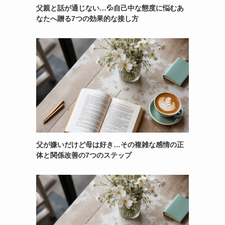
父親と話が通じない…💦自己中な態度に悩むあ
なたへ贈る7つの効果的な接し方
父が嫌いだけど母は好き…その複雑な感情の正
体と関係改善の7つのステップ