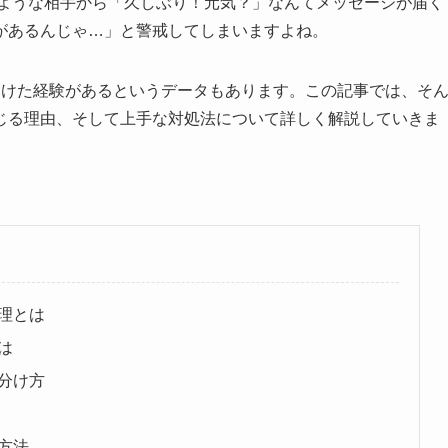
いような相手から「久しぶり！元気？」なんてメッセージが届く
があるんじゃ…」と警戒してしまいますよね。
受けた経験があるというデータもあります。この記事では、そ
じる理由、そして上手な対処法について詳しく解説していきま
理とは
は
分け方
方法