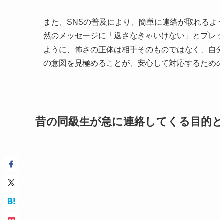
また、SNSの普及により、簡単に連絡が取れる
然のメッセージに「返さなきゃいけない」とプレ
ように、怖さの正体は相手そのものではなく、自
の意図を見極めることが、安心して対応するための
昔の同級生が急に連絡してくる目的