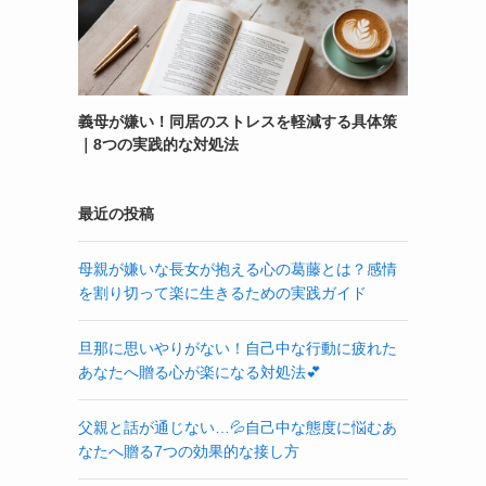
義母が嫌い！同居のストレスを軽減する具体策
｜8つの実践的な対処法
最近の投稿
母親が嫌いな長女が抱える心の葛藤とは？感情
を割り切って楽に生きるための実践ガイド
旦那に思いやりがない！自己中な行動に疲れた
あなたへ贈る心が楽になる対処法💕
父親と話が通じない…💦自己中な態度に悩むあ
なたへ贈る7つの効果的な接し方