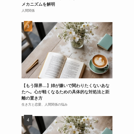
メカニズムを解明
人間関係
【もう限界…】姉が嫌いで関わりたくないあな
たへ。心が軽くなるための具体的な対処法と距
離の置き方
生き方と恋愛、人間関係の悩み