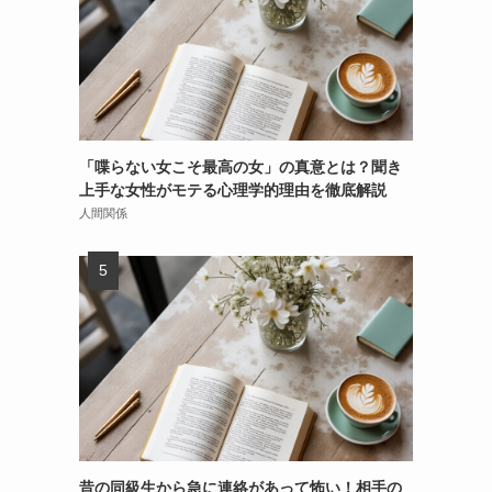
「喋らない女こそ最高の女」の真意とは？聞き
上手な女性がモテる心理学的理由を徹底解説
人間関係
昔の同級生から急に連絡があって怖い！相手の