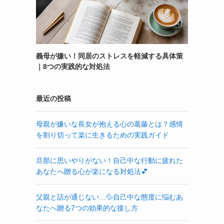
義母が嫌い！同居のストレスを軽減する具体策
｜8つの実践的な対処法
最近の投稿
母親が嫌いな長女が抱える心の葛藤とは？感情
を割り切って楽に生きるための実践ガイド
旦那に思いやりがない！自己中な行動に疲れた
あなたへ贈る心が楽になる対処法💕
父親と話が通じない…💦自己中な態度に悩むあ
なたへ贈る7つの効果的な接し方