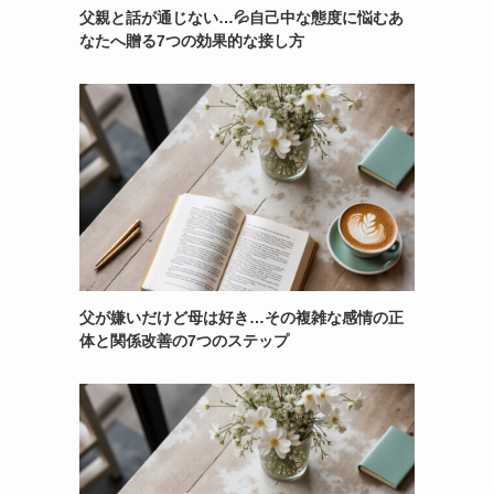
父親と話が通じない…💦自己中な態度に悩むあ
なたへ贈る7つの効果的な接し方
父が嫌いだけど母は好き…その複雑な感情の正
体と関係改善の7つのステップ