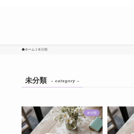
ホーム
未分類
未分類
– category –
未分類