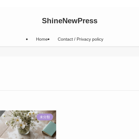
ShineNewPress
Home
Contact / Privacy policy
未分類