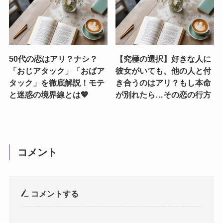
50代の恋はアリ？ナシ？
【究極の選択】好きな人に
「おじアタック」「おばア
彼女がいても、他の人と付
タック」を徹底解説！モテ
き合うのはアリ？もし本命
と迷惑の境界線とは💖
が別れたら…その恋の行方
コメント
コメントする