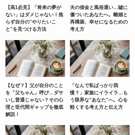
【高1必見】「将来の夢が
夫の借金と風俗通い…嘘に
ない」はダメじゃない！焦
傷ついたあなたへ。離婚と
らず自分の”やりたいこ
再構築、幸せになるための
と”を見つける方法
考え方
【なぜ？】父が自分のこと
「なんで私ばっかり我
を「父ちゃん」呼び…ダサ
慢？」家族にイライラ…も
いし普通じゃない？その心
う限界な“あなた”へ。心を
理と世代間ギャップを徹底
軽くする考え方と伝え方
解説！