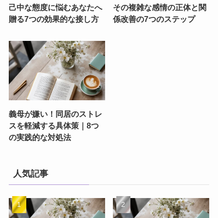
己中な態度に悩むあなたへ
その複雑な感情の正体と関
贈る7つの効果的な接し方
係改善の7つのステップ
義母が嫌い！同居のストレ
スを軽減する具体策｜8つ
の実践的な対処法
人気記事