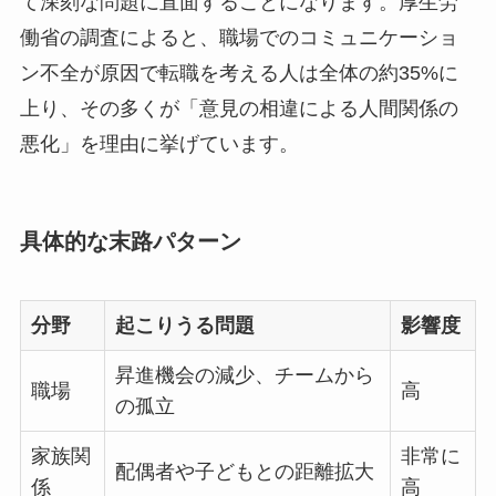
て深刻な問題に直面することになります。厚生労
働省の調査によると、職場でのコミュニケーショ
ン不全が原因で転職を考える人は全体の約35%に
上り、その多くが「意見の相違による人間関係の
悪化」を理由に挙げています。
具体的な末路パターン
分野
起こりうる問題
影響度
昇進機会の減少、チームから
職場
高
の孤立
家族関
非常に
配偶者や子どもとの距離拡大
係
高