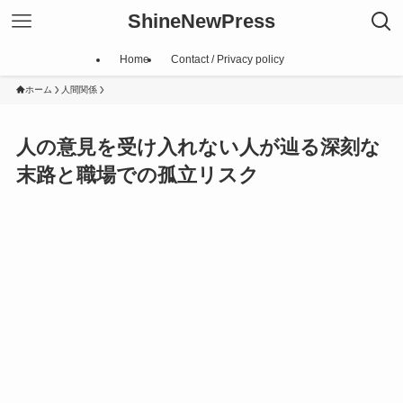
ShineNewPress
Home
Contact / Privacy policy
ホーム
人間関係
人の意見を受け入れない人が辿る深刻な
末路と職場での孤立リスク