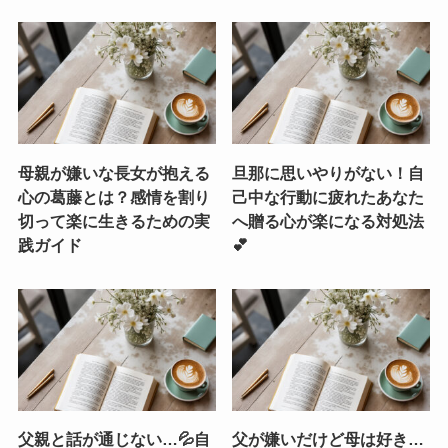
母親が嫌いな長女が抱える
旦那に思いやりがない！自
心の葛藤とは？感情を割り
己中な行動に疲れたあなた
切って楽に生きるための実
へ贈る心が楽になる対処法
践ガイド
💕
父親と話が通じない…💦自
父が嫌いだけど母は好き…