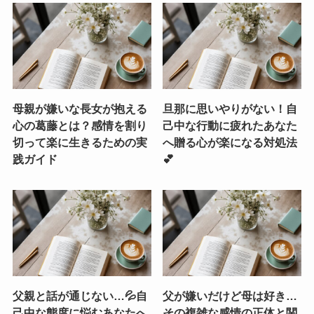
母親が嫌いな長女が抱える
旦那に思いやりがない！自
心の葛藤とは？感情を割り
己中な行動に疲れたあなた
切って楽に生きるための実
へ贈る心が楽になる対処法
践ガイド
💕
父親と話が通じない…💦自
父が嫌いだけど母は好き…
己中な態度に悩むあなたへ
その複雑な感情の正体と関