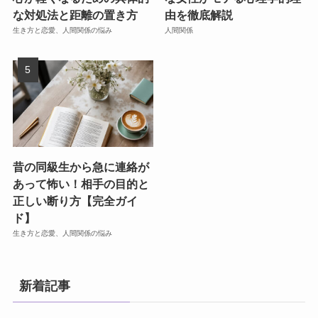
な対処法と距離の置き方
由を徹底解説
生き方と恋愛、人間関係の悩み
人間関係
昔の同級生から急に連絡が
あって怖い！相手の目的と
正しい断り方【完全ガイ
ド】
生き方と恋愛、人間関係の悩み
新着記事