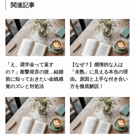
関連記事
「え、奨学金って返す
【なぜ？】感情的な人は
の？」衝撃発言の彼…結婚
「未熟」に見える本当の理
前に知っておきたい金銭感
由。原因と上手な付き合い
覚のズレと対処法
方を徹底解説！