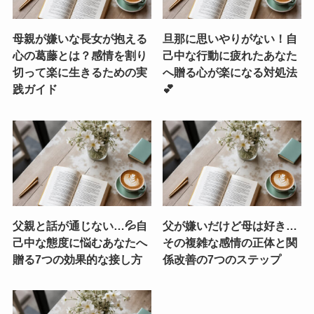
母親が嫌いな長女が抱える
旦那に思いやりがない！自
心の葛藤とは？感情を割り
己中な行動に疲れたあなた
切って楽に生きるための実
へ贈る心が楽になる対処法
践ガイド
💕
父親と話が通じない…💦自
父が嫌いだけど母は好き…
己中な態度に悩むあなたへ
その複雑な感情の正体と関
贈る7つの効果的な接し方
係改善の7つのステップ