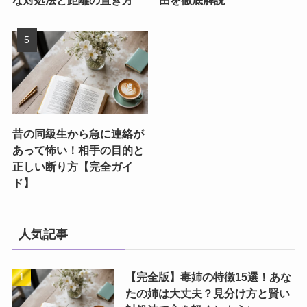
な対処法と距離の置き方
由を徹底解説
昔の同級生から急に連絡が
あって怖い！相手の目的と
正しい断り方【完全ガイ
ド】
人気記事
【完全版】毒姉の特徴15選！あな
たの姉は大丈夫？見分け方と賢い