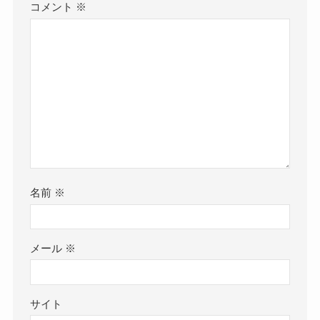
コメント
※
名前
※
メール
※
サイト