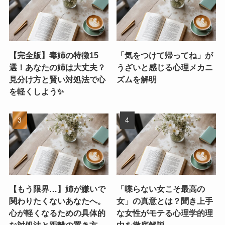
【完全版】毒姉の特徴15
「気をつけて帰ってね」が
選！あなたの姉は大丈夫？
うざいと感じる心理メカニ
見分け方と賢い対処法で心
ズムを解明
を軽くしよう✨
【もう限界…】姉が嫌いで
「喋らない女こそ最高の
関わりたくないあなたへ。
女」の真意とは？聞き上手
心が軽くなるための具体的
な女性がモテる心理学的理